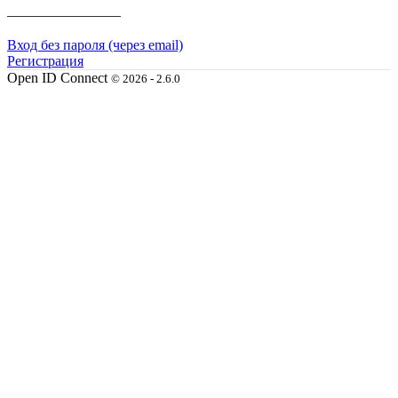
————————
Вход без пароля (через email)
Регистрация
Open ID Connect
© 2026 - 2.6.0